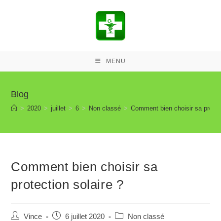
MENU
Blog
>
2020
>
juillet
>
6
>
Non classé
>
Comment bien choisir sa protect
Comment bien choisir sa
protection solaire ?
Vince
6 juillet 2020
Non classé